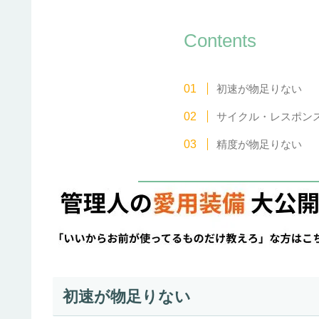
Contents
初速が物足りない
サイクル・レスポン
精度が物足りない
初速が物足りない