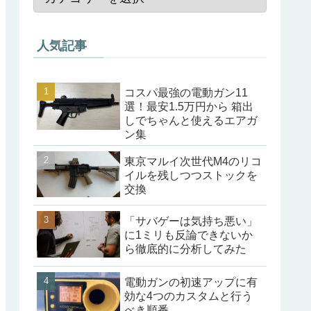
人気記事
コスパ最強の電動ガン11
選！最安1.5万円から 箱出
しでちゃんと使えるエアガ
ン集
東京マルイ次世代M4のリコ
イルを残しつつストックを
交換
「サバゲーは気持ち悪い」
に1ミリも反論できないか
ら徹底的に分析してみた
電動ガンの初速アップに有
効な4つのカスタムと行う
べき順番