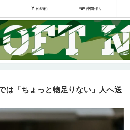
節約術
仲間作り
では「ちょっと物足りない」人へ送