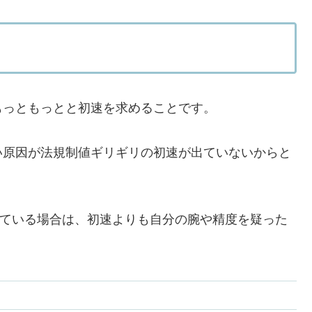
もっともっとと初速を求めることです。
い原因が法規制値ギリギリの初速が出ていないからと
回っている場合は、初速よりも自分の腕や精度を疑った