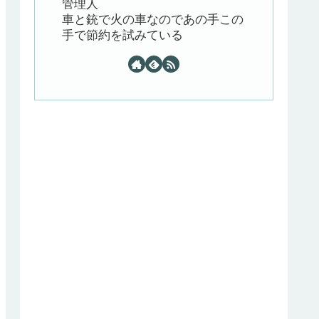
管理人
車と銃で火の車なのであの手この
手で節約を試みている