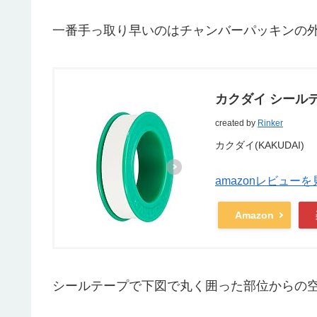
一番手っ取り早いのはチャンバーパッキンの
カクダイ シールテープ
created by
Rinker
カクダイ(KAKUDAI)
amazonレビューを
Amazon
シールテープで下図で丸く囲った部位からの