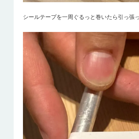
シールテープを一周ぐるっと巻いたら引っ張