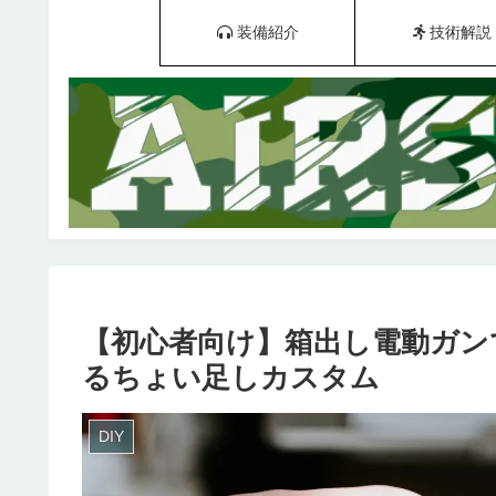
装備紹介
技術解説
【初心者向け】箱出し電動ガン
るちょい足しカスタム
DIY