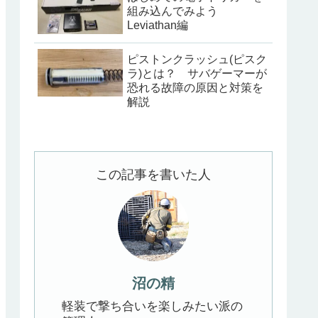
組み込んでみよう
Leviathan編
ピストンクラッシュ(ピスク
ラ)とは？ サバゲーマーが
恐れる故障の原因と対策を
解説
この記事を書いた人
沼の精
軽装で撃ち合いを楽しみたい派の