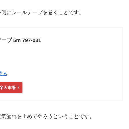
外側にシールテープを巻くことです。
 5m 797-031
見る
楽天市場
空気漏れを止めてやろうということです。