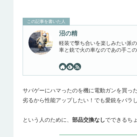
この記事を書いた人
沼の精
軽装で撃ち合いを楽しみたい派の
車と銃で火の車なのであの手この
サバゲーにハマったのを機に電動ガンを買っ
劣るから性能アップしたい！でも愛銃をバラ
という人のために、
部品交換なし
でできるち