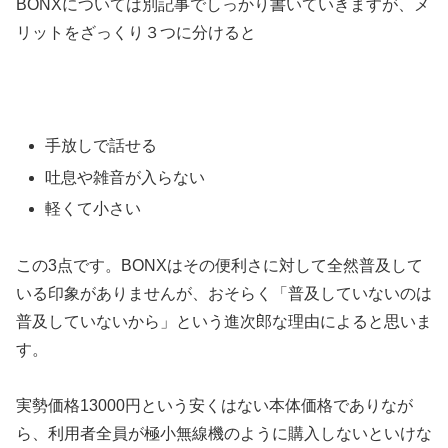
BONXについては別記事でしっかり書いていきますが、メ
リットをざっくり３つに分けると
手放しで話せる
吐息や雑音が入らない
軽くて小さい
この3点です。BONXはその便利さに対して全然普及して
いる印象がありませんが、おそらく「普及していないのは
普及していないから」という進次郎な理由によると思いま
す。
実勢価格13000円という安くはない本体価格でありなが
ら、利用者全員が極小無線機のように購入しないといけな