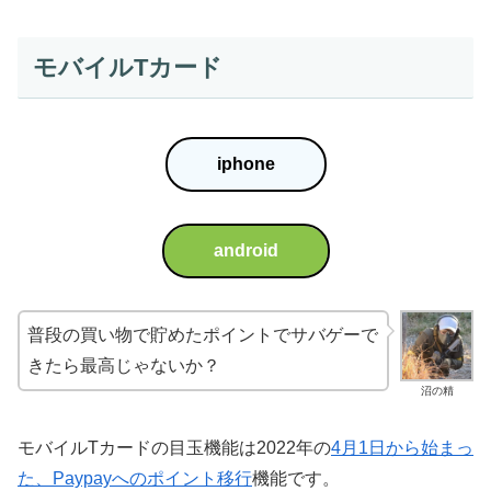
モバイルTカード
iphone
android
普段の買い物で貯めたポイントでサバゲーで
きたら最高じゃないか？
沼の精
モバイルTカードの目玉機能は2022年の
4月1日から始まっ
た、Paypayへのポイント移行
機能です。