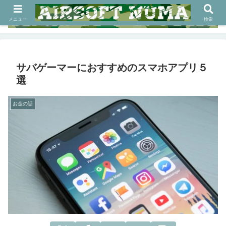
メニュー
検索
サバゲーマーにおすすめのスマホアプリ５
選
お金の話