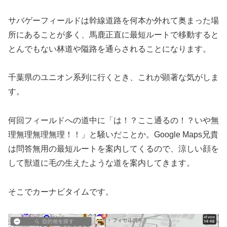
サバゲーフィールドは幹線道路を何本か外れて奥まった場
所にあることが多く、馬鹿正直に最短ルートで移動すると
とんでもない林道や隘路を通らされることになります。
千葉県のユニオン系列に行くとき、これが顕著な気がしま
す。
何回フィールドへの道中に「は！？ここ通るの！？いや無
理無理無理無理！！」と騒いだことか。Google Maps兄貴
は問答無用の最短ルートを案内してくるので、涼しい顔を
して獣道に毛の生えたような道を案内してきます。
そこでカーナビタイムです。