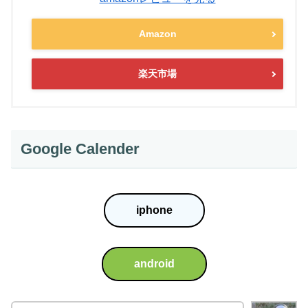
Amazon
楽天市場
Google Calender
iphone
android