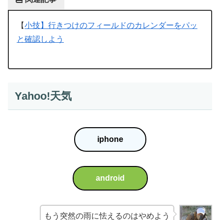
【
小技】行きつけのフィールドのカレンダーをパッ
と確認しよう
Yahoo!天気
iphone
android
もう突然の雨に怯えるのはやめよう