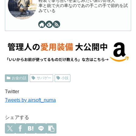
軽装で撃ち合いを楽しみたい派の管理人
車と銃で火の車なのであの手この手で節約を試
みている
お金の話
サバゲー
小技
Twitter
Tweets by airsoft_numa
シェアする