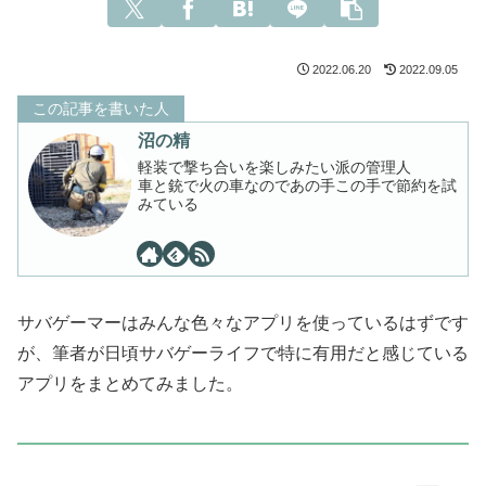
2022.06.20
2022.09.05
この記事を書いた人
沼の精
軽装で撃ち合いを楽しみたい派の管理人
車と銃で火の車なのであの手この手で節約を試
みている
サバゲーマーはみんな色々なアプリを使っているはずです
が、筆者が日頃サバゲーライフで特に有用だと感じている
アプリをまとめてみました。