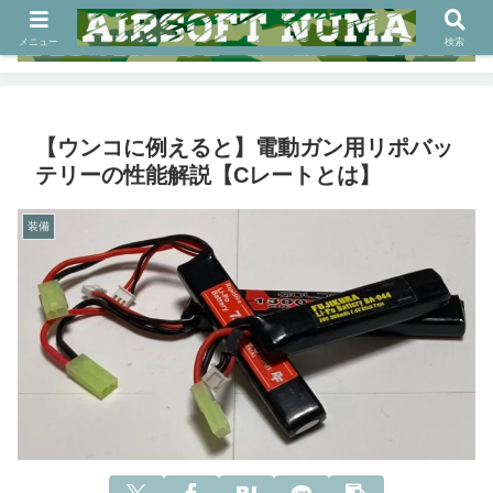
メニュー
検索
【ウンコに例えると】電動ガン用リポバッ
テリーの性能解説【Cレートとは】
装備