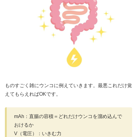
ものすごく雑にウンコに例えていきます。最悪これだけ覚
えてもらえればOKです。
mAh：直腸の容積＝どれだけウンコを溜め込んで
おけるか
V（電圧）：いきむ力