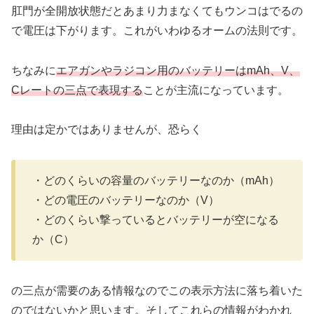
肛門が全開放状態だとあまり力まなくてもウンコはでるの
で電圧は下がります。これがいわゆるオームの法則です。
ちなみに
エアガンやラジコン用のバッテリーはmAh、V、
Cレートの三点で表現する
ことが主流になっています。
理由は定かではありませんが、恐らく
・どのくらいの容量のバッテリーなのか（mAh）
・どの電圧のバッテリーなのか（V）
・どのくらい撃っているとバッテリーが空になる
か（C）
の三点が需要のある情報なのでこの表示方法に落ち着いた
のではないかと思います。そしてこれらの情報がわかれ