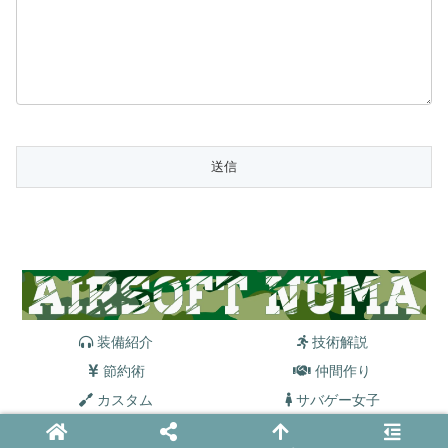
装備紹介
技術解説
節約術
仲間作り
カスタム
サバゲー女子
© 2021 サバゲー沼.