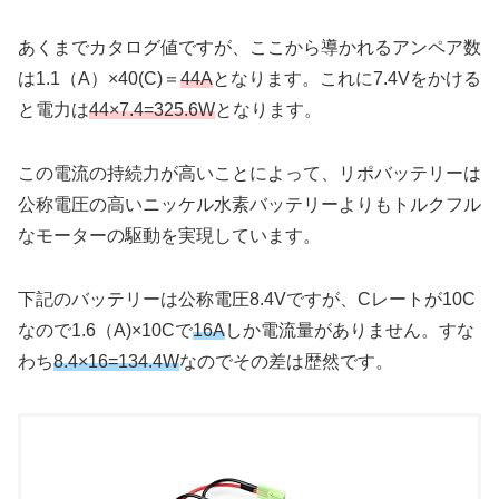
あくまでカタログ値ですが、ここから導かれるアンペア数
は1.1（A）×40(C)＝
44A
となります。これに7.4Vをかける
と電力は
44×7.4=325.6W
となります。
この電流の持続力が高いことによって、リポバッテリーは
公称電圧の高いニッケル水素バッテリーよりもトルクフル
なモーターの駆動を実現しています。
下記のバッテリーは公称電圧8.4Vですが、Cレートが10C
なので1.6（A)×10Cで
16A
しか電流量がありません。すな
わち
8.4×16=134.4W
なのでその差は歴然です。