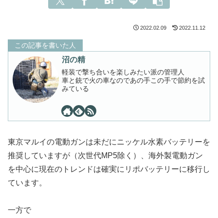
2022.02.09
2022.11.12
この記事を書いた人
沼の精
軽装で撃ち合いを楽しみたい派の管理人
車と銃で火の車なのであの手この手で節約を試
みている
東京マルイの電動ガンは未だにニッケル水素バッテリーを
推奨していますが（次世代MP5除く）、海外製電動ガン
を中心に現在のトレンドは確実にリポバッテリーに移行し
ています。
一方で