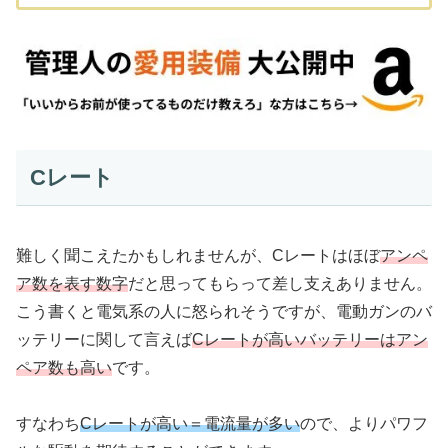
Cレート
難しく聞こえたかもしれませんが、Cレートはほぼ
アンペ
ア数を表す数字
だと思ってもらって差し支えありません。
こう書くと電気系の人に怒られそうですが、電動ガンのバ
ッテリーに関して言えば
Cレートが高いバッテリーはアン
ペア数も高い
です。
すなわち
Cレートが高い＝電流量が多い
ので、よりパワフ