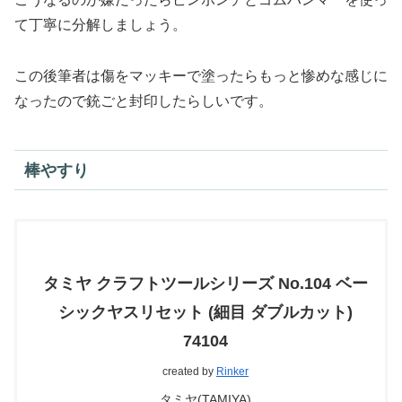
て丁寧に分解しましょう。
この後筆者は傷をマッキーで塗ったらもっと惨めな感じに
なったので銃ごと封印したらしいです。
棒やすり
タミヤ クラフトツールシリーズ No.104 ベー
シックヤスリセット (細目 ダブルカット)
74104
created by
Rinker
タミヤ(TAMIYA)