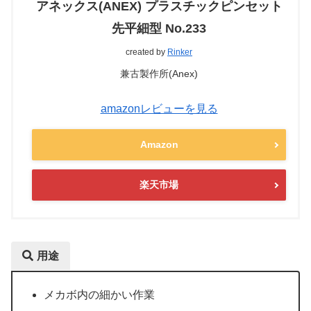
アネックス(ANEX) プラスチックピンセット
先平細型 No.233
created by
Rinker
兼古製作所(Anex)
amazonレビューを見る
Amazon
楽天市場
用途
メカボ内の細かい作業