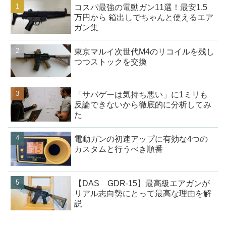
コスパ最強の電動ガン11選！最安1.5
万円から 箱出しでちゃんと使えるエア
ガン集
東京マルイ次世代M4のリコイルを残し
つつストックを交換
「サバゲーは気持ち悪い」に1ミリも
反論できないから徹底的に分析してみ
た
電動ガンの初速アップに有効な4つの
カスタムと行うべき順番
【DAS GDR-15】最高級エアガンが
リアル志向勢にとって最高な理由を解
説