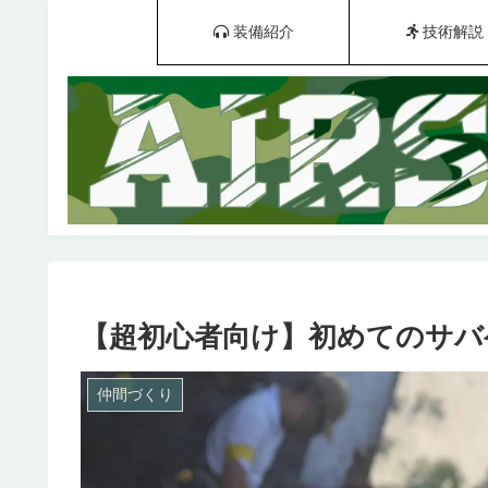
装備紹介
技術解説
【超初心者向け】初めてのサバ
仲間づくり