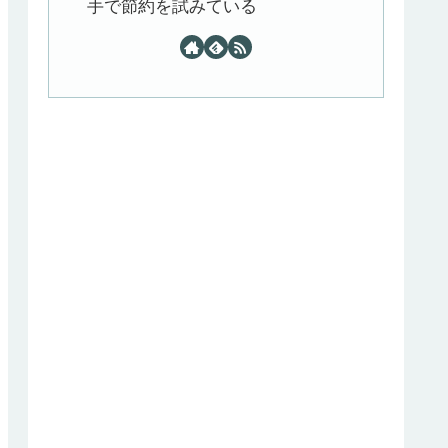
手で節約を試みている