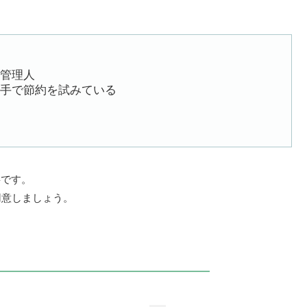
管理人
手で節約を試みている
事です。
用意しましょう。