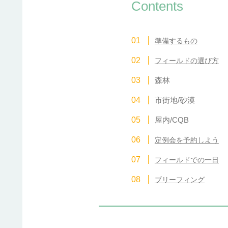
Contents
準備するもの
フィールドの選び方
森林
市街地/砂漠
屋内/CQB
定例会を予約しよう
フィールドでの一日
ブリーフィング