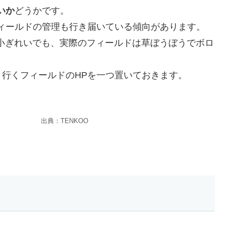
いか
どうかです。
ィールドの管理も行き届いている傾向があります。
写真が小ぎれいでも、実際のフィールドは草ぼうぼうでボロ
行くフィールドのHPを一つ置いておきます。
出典：TENKOO