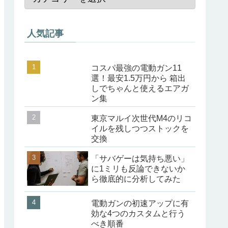
人気記事
コスパ最強の電動ガン11
選！最安1.5万円から 箱出
しでちゃんと使えるエアガ
ン集
東京マルイ次世代M4のリコ
イルを残しつつストックを
交換
「サバゲーは気持ち悪い」
に1ミリも反論できないか
ら徹底的に分析してみた
電動ガンの初速アップに有
効な4つのカスタムと行う
べき順番