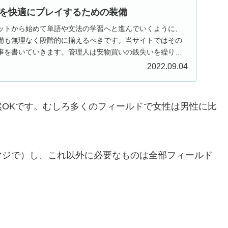
を快適にプレイするための装備
ットから始めて単語や文法の学習へと進んでいくように、
備も無理なく段階的に揃えるべきです。当サイトではその
事を書いていきます。管理人は安物買いの銭失いを繰り返
...
2022.09.04
OKです。むしろ多くのフィールドで女性は男性に比
マジで）し、これ以外に必要なものは全部フィールド