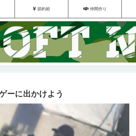
節約術
仲間作り
ゲーに出かけよう