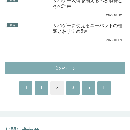
サバゲー装備を揃えるべき順番と
装備
その理由
2022.01.12
サバゲーに使えるニーパッドの種
装備
類とおすすめ5選
2022.01.09
次のページ
前
次
1
2
3
5
へ
へ
お問い合わせ