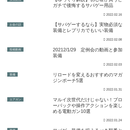
ガチで後悔するサバゲー用品
2022.02.16
【サバゲーするなら】実物必須な
お金の話
装備とレプリカでもいい装備
2022.02.08
20212/1/29 定例会の動画と参加
投稿動画
装備
2022.02.03
リロードを変えるおすすめのマガ
装備
ジンポーチ5選
2022.01.31
マルイ次世代だけじゃない！ブロ
エアガン
ーバックや操作アクションを楽し
める電動ガン10選
2022.01.24