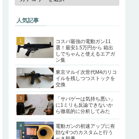
人気記事
コスパ最強の電動ガン11
選！最安1.5万円から 箱出
しでちゃんと使えるエアガ
ン集
東京マルイ次世代M4のリコ
イルを残しつつストックを
交換
「サバゲーは気持ち悪い」
に1ミリも反論できないか
ら徹底的に分析してみた
電動ガンの初速アップに有
効な4つのカスタムと行う
べき順番