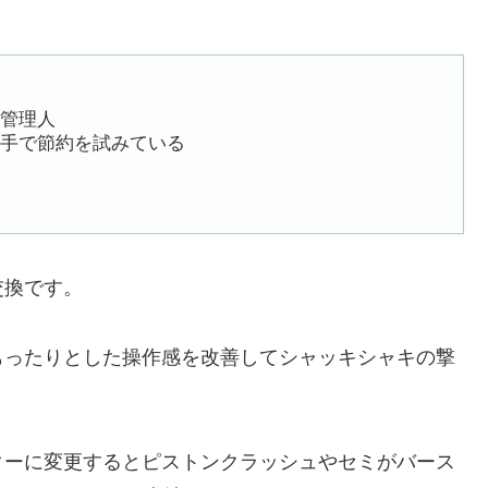
管理人
手で節約を試みている
交換です。
もったりとした操作感を改善してシャッキシャキの撃
ターに変更するとピストンクラッシュやセミがバース