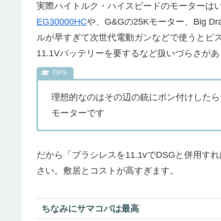
実際ハイトルク・ハイスピードのモーターは
EG30000HC
や、G&Gの25Kモーター、Big Dr
ルが早すぎて次世代電動ガンなどで使うとピ
11.1Vバッテリーを要するなど扱いづらさが
理想的なのはその辺の銃にポン付けしたら
モーターです
だから「ブラシレスを11.1vでDSGと併用
さい。敷居とコストが高すぎます。
ちなみにサマコバは最高