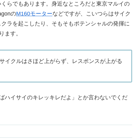
いくらでもあります。身近なところだと東京マルイの
agonの
M160モーター
などですが、こいつらはサイク
スクラを起こしたり、そもそもポテンシャルの発揮に
あります。
サイクルはさほど上がらず、レスポンスが上がる
すればハイサイのキレッキレだよ」とか言わないでくだ