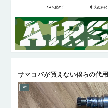
装備紹介
技術解説
サマコバが買えない僕らの代用
DIY