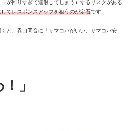
ターが回りすぎて連射してしまう）するリスクがある
にしてレスポンスアップを狙うのが定石
です。
聞くと、異口同音に「サマコバがいい、サマコバ安
わ！」