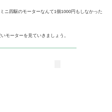
。ミニ四駆のモーターなんて1個1000円もしなかった
安いモーターを見ていきましょう。