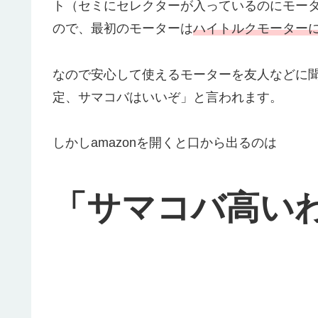
ト（セミにセレクターが入っているのにモー
ので、最初のモーターは
ハイトルクモーター
なので安心して使えるモーターを友人などに
定、サマコバはいいぞ」と言われます。
しかしamazonを開くと口から出るのは
「サマコバ高い