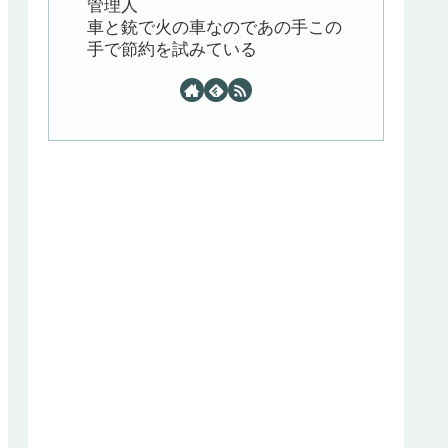
管理人
車と銃で火の車なのであの手この
手で節約を試みている