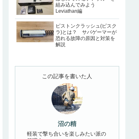
組み込んでみよう
Leviathan編
ピストンクラッシュ(ピスク
ラ)とは？ サバゲーマーが
恐れる故障の原因と対策を
解説
この記事を書いた人
沼の精
軽装で撃ち合いを楽しみたい派の