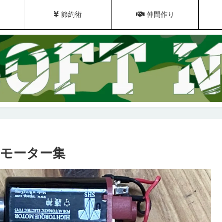
節約術
仲間作り
モーター集