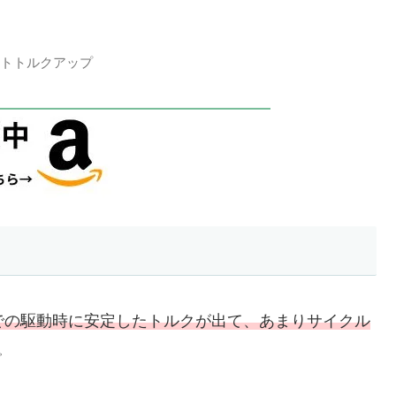
ニットトルクアップ
ーでの駆動時に安定したトルクが出て、あまりサイクル
。