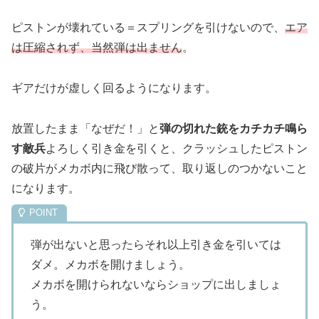
ピストンが壊れている＝スプリングを引けないので、
エア
は圧縮されず、当然弾は出ません
。
ギアだけが虚しく回るようになります。
放置したまま「なぜだ！」と
弾の切れた銃をカチカチ鳴ら
す敵兵
よろしく引き金を引くと、クラッシュしたピストン
の破片がメカボ内に飛び散って、取り返しのつかないこと
になります。
弾が出ないと思ったらそれ以上引き金を引いては
ダメ。メカボを開けましょう。
メカボを開けられないならショップに出しましょ
う。