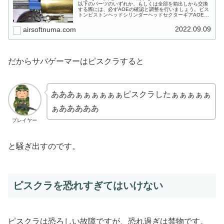
以下のパーツのいずれか、もしくは全部を箱出しから交換
する際には、必ずAOEの確認と調整を行いましょう。ピス
トンピストンヘッドシリンダーヘッドセクターギアAOE調
整をサボるとメカボの中のいずれかのパーツが壊れる原因
になります（どれが壊れるかは...
2022.09.09
airsoftnuma.com
だからサバゲーマーはピスクラすると
あああぁぁぁぁぁぁピスクラしたぁぁぁぁぁ
ぁあああああ
プレイヤー
と騒ぎ出すのです。
ピスクラを恐れすぎてはいけない
ピスクラは恐ろしい故障ですが、恐れ過ぎは禁物です。