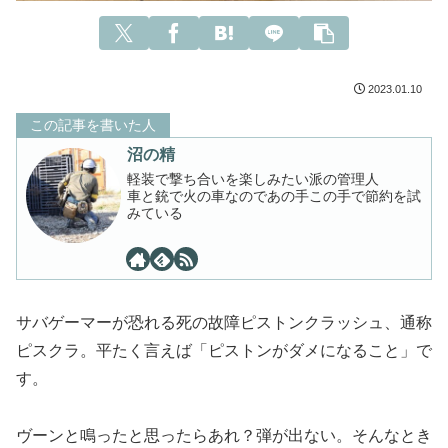
2023.01.10
この記事を書いた人
沼の精
軽装で撃ち合いを楽しみたい派の管理人
車と銃で火の車なのであの手この手で節約を試
みている
サバゲーマーが恐れる死の故障ピストンクラッシュ、通称
ピスクラ。平たく言えば「ピストンがダメになること」で
す。
ヴーンと鳴ったと思ったらあれ？弾が出ない。そんなとき