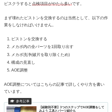
ピスクラすると
点検項目がやたら多い
です。
まず壊れたピストンを交換するのは当然として、以下の作
業をしなければいけません。
ピストンを交換する
メカボ内の全パーツを1回取り出す
メカボ洗浄(破片を取り除くため)
構成の見直し
AOE調整
AOE調整についてはこちらの記事で詳しくやり方を書い
ています。
【経験則不要】3つのステップでAOE調整をして
みよう 工具とパーツ紹介も