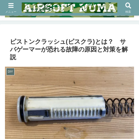
メニュー
検索
ピストンクラッシュ(ピスクラ)とは？ サ
バゲーマーが恐れる故障の原因と対策を解
説
DIY