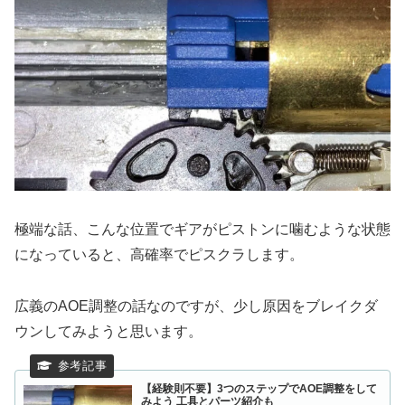
極端な話、こんな位置でギアがピストンに噛むような状態
になっていると、高確率でピスクラします。
広義のAOE調整の話なのですが、少し原因をブレイクダ
ウンしてみようと思います。
【経験則不要】3つのステップでAOE調整をして
みよう 工具とパーツ紹介も