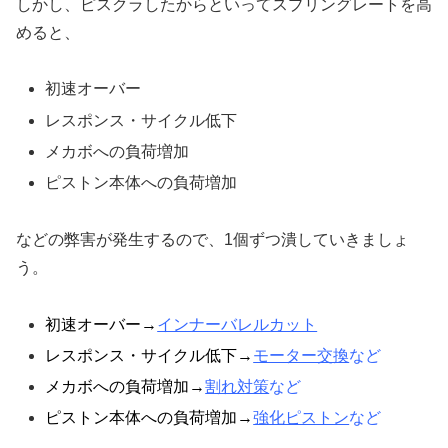
しかし、ピスクラしたからといってスプリングレートを高
めると、
初速オーバー
レスポンス・サイクル低下
メカボへの負荷増加
ピストン本体への負荷増加
などの弊害が発生するので、1個ずつ潰していきましょ
う。
初速オーバー→
インナーバレルカット
レスポンス・サイクル低下→
モーター交換
など
メカボへの負荷増加→
割れ対策
など
ピストン本体への負荷増加→
強化ピストン
など