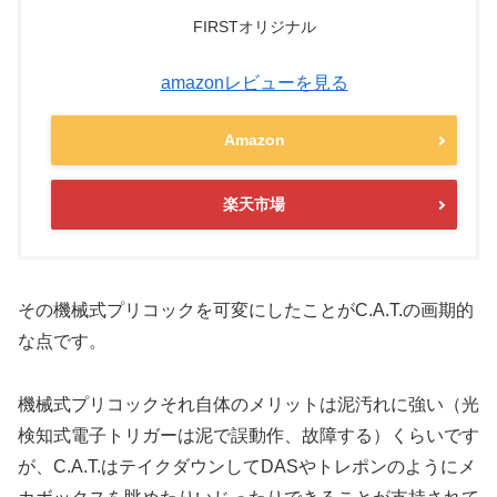
FIRSTオリジナル
amazonレビューを見る
Amazon
楽天市場
その機械式プリコックを可変にしたことがC.A.T.の画期的
な点です。
機械式プリコックそれ自体のメリットは泥汚れに強い（光
検知式電子トリガーは泥で誤動作、故障する）くらいです
が、C.A.T.はテイクダウンしてDASやトレポンのようにメ