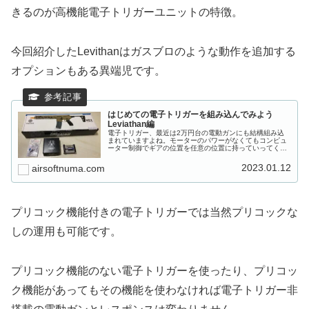
きるのが高機能電子トリガーユニットの特徴。
今回紹介したLevithanはガスブロのような動作を追加する
オプションもある異端児です。
はじめての電子トリガーを組み込んでみよう
Leviathan編
電子トリガー、最近は2万円台の電動ガンにも結構組み込
まれていますよね。モーターのパワーがなくてもコンピュ
ーター制御でギアの位置を任意の位置に持っていってくれ
るので、ストレスの少ない射撃フィールを楽しむことがで
きます。しかし、フィールドでカス...
2023.01.12
airsoftnuma.com
プリコック機能付きの電子トリガーでは当然プリコックな
しの運用も可能です。
プリコック機能のない電子トリガーを使ったり、プリコッ
ク機能があってもその機能を使わなければ電子トリガー非