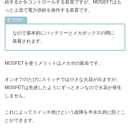
給するかをコントロールする装置ですが、MOSEFTはも
っと上流で電力供給を操作する装置です。
なので基本的にバッテリーとメカボックスの間に
装着されます。
MOSFETを使うメリットはメカボの延命です。
オンオフのたびにスイッチでは小さな火花が出ますが、
MOSFETは先述したようにずっとオンなので火花が発生
しません。
これによってスイッチ焼けという故障を半永久的に防ぐこ
とができます。