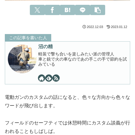
2022.12.03
2023.01.12
この記事を書いた人
沼の精
軽装で撃ち合いを楽しみたい派の管理人
車と銃で火の車なのであの手この手で節約を試
みている
電動ガンのカスタムの話になると、色々な方向から色々な
ワードが飛び出します。
フィールドのセーフティでは休憩時間にカスタム談義が行
われることもしばしば。