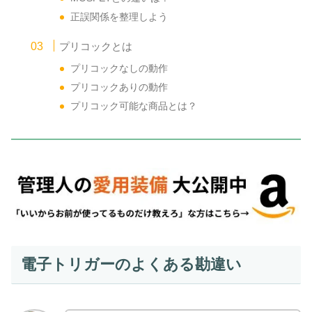
正誤関係を整理しよう
プリコックとは
プリコックなしの動作
プリコックありの動作
プリコック可能な商品とは？
電子トリガーのよくある勘違い