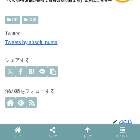
DIY
装備
Twitter
Tweets by airsoft_numa
シェアする
沼の精をフォローする
沼の精
ホーム
シェア
トップ
サイドバー