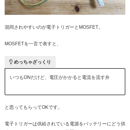
混同されやすいのが電子トリガーとMOSFET。
MOSFETを一言で表すと、
めっちゃざっくり
いつもONだけど、電圧がかかると電流を流す弁
と思ってもらってOKです。
電子トリガーは供給されている電源をバッテリーにどう供