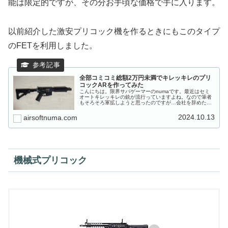
能は限定的ですが、その分お手頃な価格で手に入ります。
以前紹介した激安プリコック機を作るときにもこのタイプ
のFETを利用しました。
全部コミコミ総額2万円未満でキレッキレのプリ
コックARを作ってみた
こんにちは。限界サバゲーマーのnumaです。最近はセミ
オートキレッキレの銃が流行っていますよね。なので筆者
もそろそろ軍拡しようと思ったのですが…会社を辞めたら
いよいよ金欠がヤバいことになってきました。どのくらい
ヤバいかというと、このブログを...
2024.10.13
airsoftnuma.com
機械式プリコック