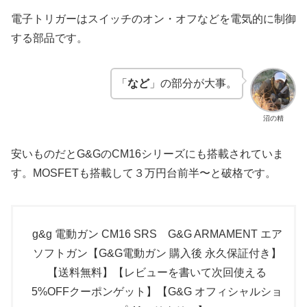
電子トリガーはスイッチのオン・オフなどを電気的に制御
する部品です。
「
など
」の部分が大事。
沼の精
安いものだとG&GのCM16シリーズにも搭載されていま
す。MOSFETも搭載して３万円台前半〜と破格です。
g&g 電動ガン CM16 SRS G&G ARMAMENT エア
ソフトガン【G&G電動ガン 購入後 永久保証付き】
【送料無料】【レビューを書いて次回使える
5%OFFクーポンゲット】【G&G オフィシャルショ