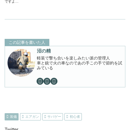
ですよ…
この記事を書いた人
沼の精
軽装で撃ち合いを楽しみたい派の管理人
車と銃で火の車なのであの手この手で節約を試
みている
装備
エアガン
サバゲー
初心者
Twitter