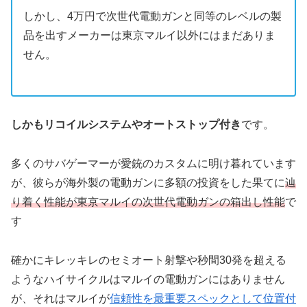
しかし、4万円で次世代電動ガンと同等のレベルの製
品を出すメーカーは東京マルイ以外にはまだありま
せん。
しかもリコイルシステムやオートストップ付き
です。
多くのサバゲーマーが愛銃のカスタムに明け暮れています
が、彼らが海外製の電動ガンに多額の投資をした果てに
辿
り着く性能が東京マルイの次世代電動ガンの箱出し性能
で
す
確かにキレッキレのセミオート射撃や秒間30発を超える
ようなハイサイクルはマルイの電動ガンにはありません
が、それはマルイが
信頼性を最重要スペックとして位置付