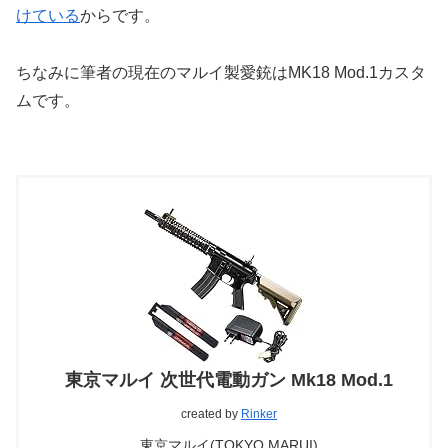
けている
からです。
ちなみに筆者の現在のマルイ製愛銃はMK18 Mod.1カスタ
ムです。
東京マルイ 次世代電動ガン Mk18 Mod.1
created by
Rinker
東京マルイ(TOKYO MARUI)