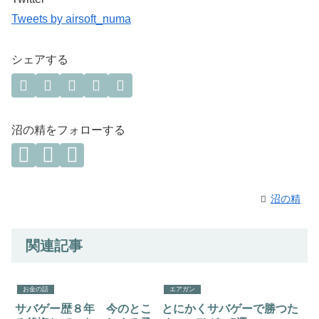
Tweets by airsoft_numa
シェアする
沼の精をフォローする
沼の精
関連記事
お金の話
エアガン
サバゲー歴８年 今のとこ
とにかくサバゲーで勝つた