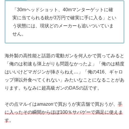
「30mヘッドショット、40mマンターゲットに確
実に当てられる銃が3万円で確実に手に入る」とい
う状態には、現状どのメーカーも追いついていま
せん。
海外製の高性能と話題の電動ガンを何人かで買ってみると
「俺のは初速も弾上がりも問題なかったよ」「俺のは精度
はいいけどマガジンが挿さらねえ…」「俺の416、ギャロ
ップ弾以外食べてくれない」みたいなことになることがあ
ります。ちなみに超高級ガンのDASの話です。
その点マルイはamazonで買おうが実店舗で買おうが、
手
に入ったその瞬間からほぼ100％サバゲーで満足に使えま
す
。