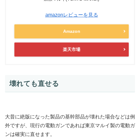
amazonレビューを見る
Amazon
楽天市場
壊れても直せる
大昔に絶版になった製品の基幹部品が壊れた場合などは例
外ですが、現行の電動ガンであれば東京マルイ製の電動ガ
ンは確実に直せます。