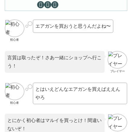
エアガンを買おうと思うんだよね〜
初心者
言質は取ったぞ！さあ一緒にショップへ行こ
う！
プレイヤー
とはいえどんなエアガンを買えばええん
やろ
初心者
とにかく初心者はマルイを買っとけ！間違い
ないぞ！