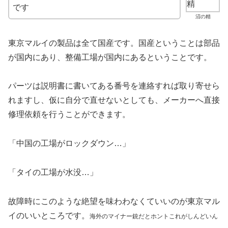
です
沼の精
東京マルイの製品は全て国産です。国産ということは部品
が国内にあり、整備工場が国内にあるということです。
パーツは説明書に書いてある番号を連絡すれば取り寄せら
れますし、仮に自分で直せないとしても、メーカーへ直接
修理依頼を行うことができます。
「中国の工場がロックダウン…」
「タイの工場が水没…」
故障時にこのような絶望を味わわなくていいのが東京マル
イのいいところです。
海外のマイナー銃だとホントこれがしんどいん