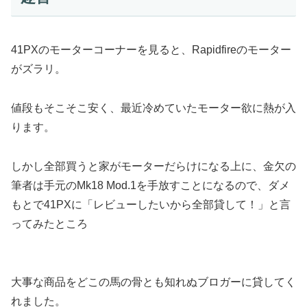
41PXのモーターコーナーを見ると、Rapidfireのモーター
がズラリ。
値段もそこそこ安く、最近冷めていたモーター欲に熱が入
ります。
しかし全部買うと家がモーターだらけになる上に、金欠の
筆者は手元のMk18 Mod.1を手放すことになるので、ダメ
もとで41PXに「レビューしたいから全部貸して！」と言
ってみたところ
大事な商品をどこの馬の骨とも知れぬブロガーに貸してく
れました。