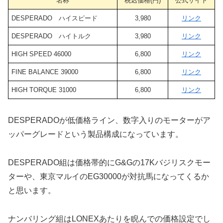
名称
税込価格(円)
公式サイト
DESPERADO ハイスピード
3,980
リンク
DESPERADO ハイトルク
3,980
リンク
HIGH SPEED 46000
6,800
リンク
FINE BALANCE 39000
6,800
リンク
HIGH TORQUE 31000
6,800
リンク
DESPERADOが低価格ライン、数字入りのモーターがア
ッパーグレードという製品構成になっています。
DESPERADO組は価格帯的にG&Gの17Kバジリスクモー
ターや、東京マルイのEG30000が対抗馬になってくるか
と思います。
ナンバリング組はLONEXあたりを睨んでの価格設定でし