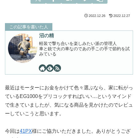
2022.12.26
2022.12.27
この記事を書いた人
沼の精
軽装で撃ち合いを楽しみたい派の管理人
車と銃で火の車なのであの手この手で節約を試
みている
最近はモーターにお金をかけて色々選ぶなら、家に転がっ
ているEG1000をプリコックすればいい…というマインド
で生きていましたが、気になる商品を見かけたのでレビュ
ーしていこうと思います。
今回は
41PX
様にご協力いただきました。ありがとうござ