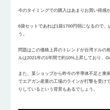
今のタイミングでの購入はあまりお買い得感
6袋セットであれば1袋1700円弱になるので、
う。
問題はこの価格上昇のトレンドが
台湾ドルの
ルは2021年の1年間で約10%上昇しており、
また、某ショップから昨今の
半導体不足と東
でエアガン産業の工場のラインが打撃を受け
りしているという背景もあるでしょう。