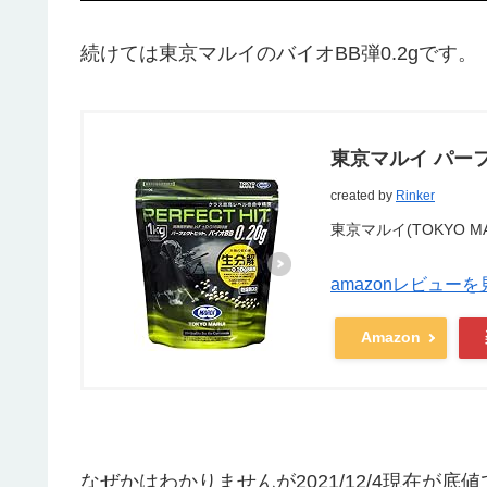
続けては
東京マルイのバイオBB弾0.2g
です。
東京マルイ パーフェ
created by
Rinker
東京マルイ(TOKYO MA
amazonレビューを
Amazon
なぜかはわかりませんが2021/12/4現在