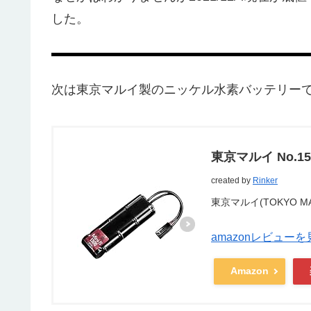
した。
次は
東京マルイ製のニッケル水素バッテリー
東京マルイ No.
created by
Rinker
東京マルイ(TOKYO MA
amazonレビューを
Amazon