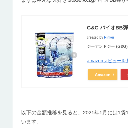
G&G バイオBB弾 0
created by
Rinker
ジーアンドジー (G&G)
amazonレビューを
Amazon
以下の金額推移を見ると、2021年1月には1袋1
います。