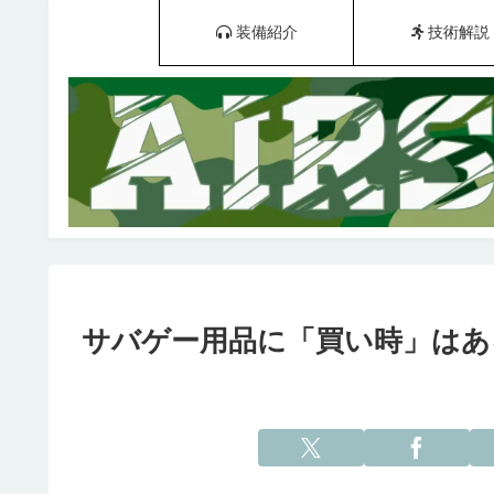
装備紹介
技術解説
サバゲー用品に「買い時」はあ