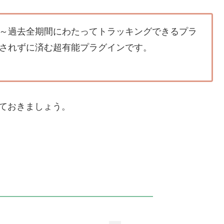
週間足～過去全期間にわたってトラッキングできるプラ
されずに済む超有能プラグインです。
入れておきましょう。