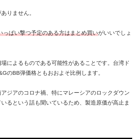
がありません。
いっぱい撃つ予定のある方は
まとめ買い
がいいでしょ
相場によるものである可能性
があることです。台湾ド
G&GのBB弾価格ともおおよそ比例します。
南アジアのコロナ禍
、特にマレーシアのロックダウン
ているという話も聞いているため、製造原価が高止ま