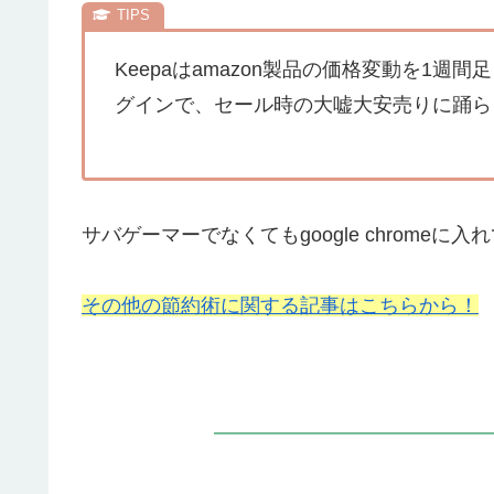
Keepaはamazon製品の価格変動を1
グインで、セール時の大嘘大安売りに踊ら
サバゲーマーでなくてもgoogle chromeに
その他の節約術に関する記事はこちらから！