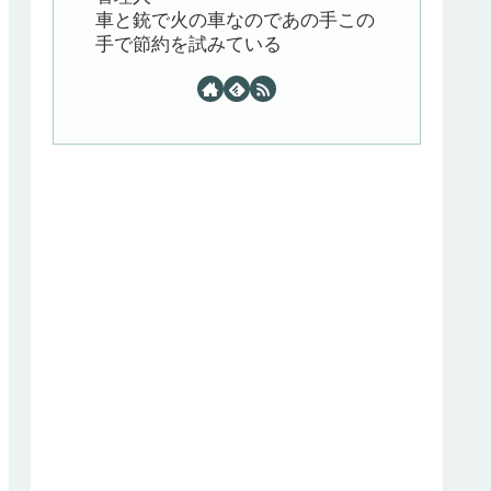
車と銃で火の車なのであの手この
手で節約を試みている