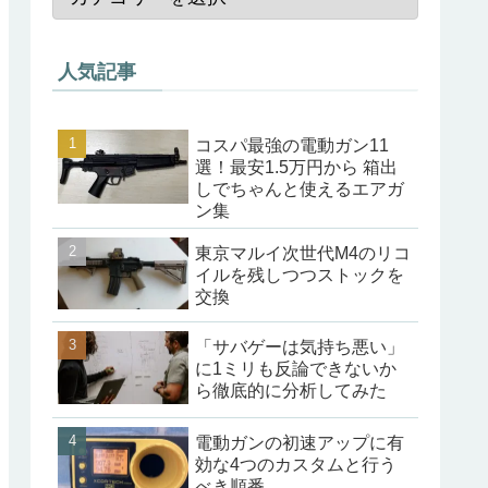
人気記事
コスパ最強の電動ガン11
選！最安1.5万円から 箱出
しでちゃんと使えるエアガ
ン集
東京マルイ次世代M4のリコ
イルを残しつつストックを
交換
「サバゲーは気持ち悪い」
に1ミリも反論できないか
ら徹底的に分析してみた
電動ガンの初速アップに有
効な4つのカスタムと行う
べき順番