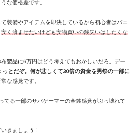
ような価格差です。
して装備やアイテムを即決しているから初心者はパニ
ら
安く済ませたいけども
安物買いの銭失いはしたくな
の布製品に6万円はどう考えてもおかしいだろ。デー
ょっとだぞ。
何が悲しくて30倍の資金を男祭の一部に
正常な感覚です。
言ってる一部のサバゲーマーの金銭感覚がぶっ壊れて
ていきましょう！