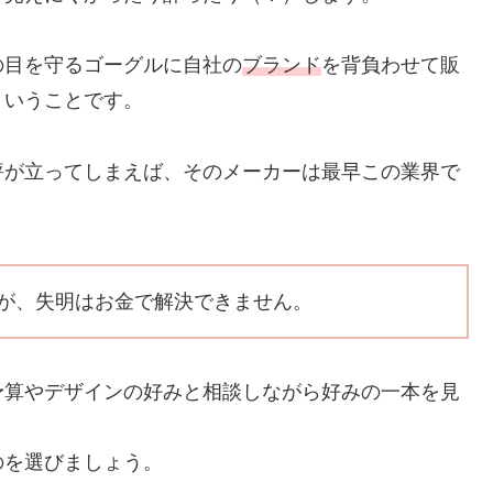
の目を守るゴーグルに自社の
ブランド
を背負わせて販
ということです。
評が立ってしまえば、そのメーカーは最早この業界で
が、
失明はお金で解決できません
。
予算やデザインの好みと相談しながら好みの一本を見
のを選びましょう。