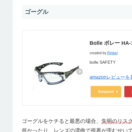
ゴーグル
Bolle ボレー HA-
created by
Rinker
bolle SAFETY
amazonレビューを
Amazon
ゴーグルをケチると最悪の場合、
失明のリス
低かったり、レンズの湾曲で視界が歪むせい