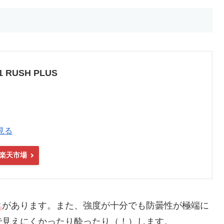
1 RUSH PLUS
見る
楽天市場
ク
があります。また、強度が十分でも防曇性が極端に
で見えにくかったり酔ったり（！）します。