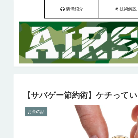
装備紹介
技術解説
【サバゲー節約術】ケチってい
お金の話