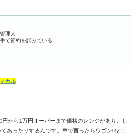
管理人
手で節約を試みている
ティカル
00円から1万円オーバーまで価格のレンジがあり、し
いてあったり
するんです。車で言ったらワゴンRとロ