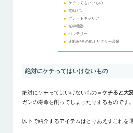
ケチってもいいもの
電動ガン
プレートキャリア
光学機器
バッテリー
迷彩服/その他ミリタリー装備
絶対にケチってはいけないもの
絶対にケチってはいけないもの＝
ケチると大
ガンの寿命
を削ってしまったりするものです
以下で紹介するアイテムはとりあえずこれを