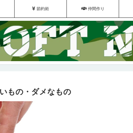
節約術
仲間作り
いもの・ダメなもの