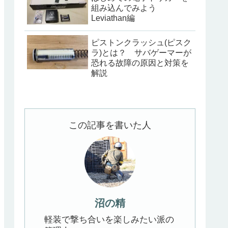
組み込んでみよう
Leviathan編
ピストンクラッシュ(ピスク
ラ)とは？ サバゲーマーが
恐れる故障の原因と対策を
解説
この記事を書いた人
沼の精
軽装で撃ち合いを楽しみたい派の