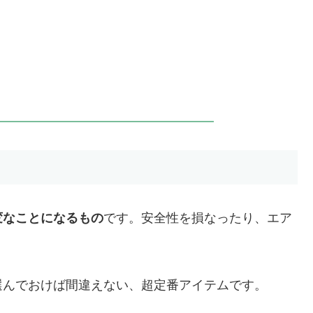
変なことになるもの
です。
安全性
を損なったり、
エア
。
選んでおけば間違えない、超定番アイテムです。