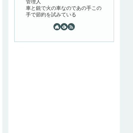
管理人
車と銃で火の車なのであの手この
手で節約を試みている