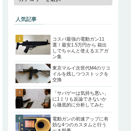
人気記事
コスパ最強の電動ガン11
選！最安1.5万円から 箱出
しでちゃんと使えるエアガ
ン集
東京マルイ次世代M4のリコ
イルを残しつつストックを
交換
「サバゲーは気持ち悪い」
に1ミリも反論できないか
ら徹底的に分析してみた
電動ガンの初速アップに有
効な4つのカスタムと行う
べき順番