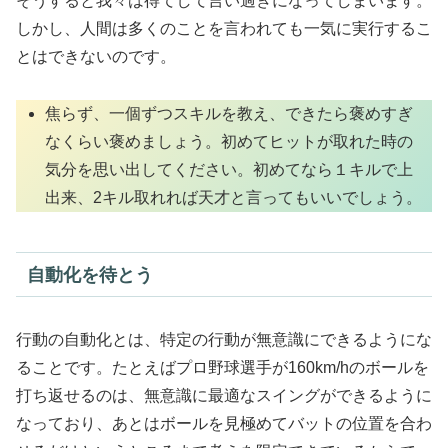
そうすると我々は得てして言い過ぎになってしまいます。
しかし、人間は多くのことを言われても一気に実行するこ
とはできないのです。
焦らず、一個ずつスキルを教え、できたら褒めすぎ
なくらい褒めましょう。初めてヒットが取れた時の
気分を思い出してください。初めてなら１キルで上
出来、2キル取れれば天才と言ってもいいでしょう。
自動化を待とう
行動の自動化とは、特定の行動が無意識にできるようにな
ることです。たとえばプロ野球選手が160km/hのボールを
打ち返せるのは、無意識に最適なスイングができるように
なっており、あとはボールを見極めてバットの位置を合わ