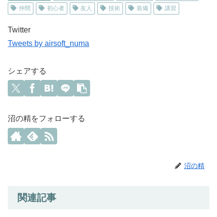
仲間
初心者
友人
技術
装備
講習
Twitter
Tweets by airsoft_numa
シェアする
沼の精をフォローする
沼の精
関連記事