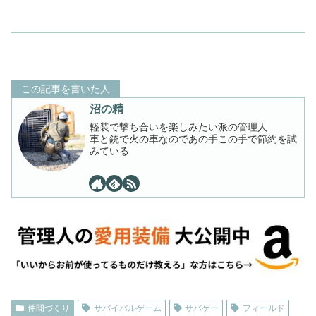
この記事を書いた人
沼の精
軽装で撃ち合いを楽しみたい派の管理人
車と銃で火の車なのであの手この手で節約を試
みている
仲間づくり
サバイバルゲーム
サバゲー
フィールド