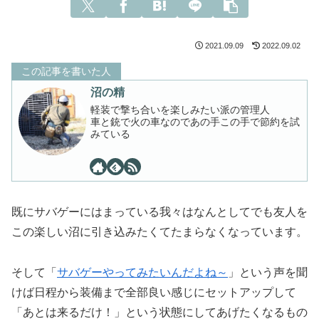
2021.09.09
2022.09.02
この記事を書いた人
沼の精
軽装で撃ち合いを楽しみたい派の管理人
車と銃で火の車なのであの手この手で節約を試
みている
既にサバゲーにはまっている我々はなんとしてでも友人を
この楽しい沼に引き込みたくてたまらなくなっています。
そして「
サバゲーやってみたいんだよね～
」という声を聞
けば日程から装備まで全部良い感じにセットアップして
「あとは来るだけ！」という状態にしてあげたくなるもの