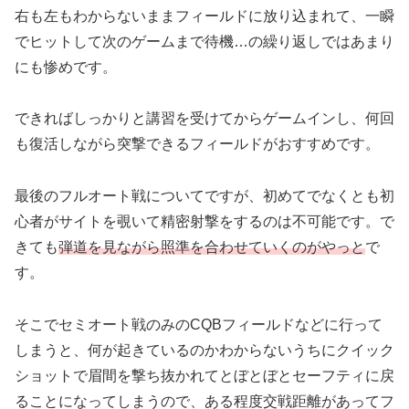
右も左もわからないままフィールドに放り込まれて、一瞬
でヒットして次のゲームまで待機…の繰り返しではあまり
にも惨めです。
できればしっかりと講習を受けてからゲームインし、何回
も復活しながら突撃できるフィールドがおすすめです。
最後のフルオート戦についてですが、初めてでなくとも初
心者がサイトを覗いて精密射撃をするのは不可能です。で
きても
弾道を見ながら照準を合わせていくのがやっと
で
す。
そこでセミオート戦のみのCQBフィールドなどに行って
しまうと、何が起きているのかわからないうちにクイック
ショットで眉間を撃ち抜かれてとぼとぼとセーフティに戻
ることになってしまうので、ある程度交戦距離があってフ