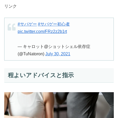
リンク
#サバゲー
#サバゲー初心者
pic.twitter.com/FRz2z2b1rt
— キャロット@ショットシェル依存症
(@TuNatoron)
July 30, 2021
程よいアドバイスと指示