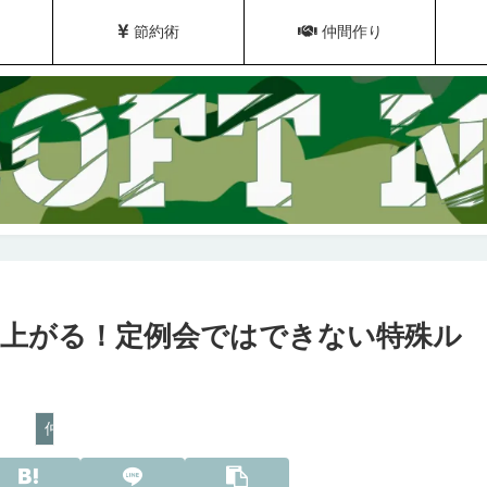
節約術
仲間作り
上がる！定例会ではできない特殊ル
仲間づくり