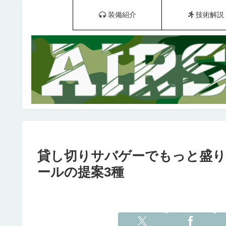
装備紹介
技術解説
貸し切りサバゲーでもっと盛り
ールの提案3種