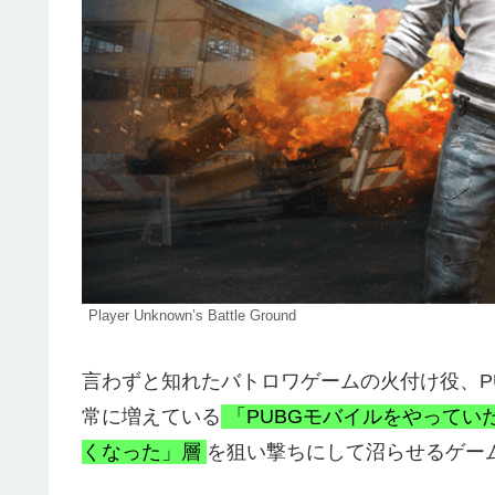
Player Unknown’s Battle Ground
言わずと知れたバトロワゲームの火付け役、P
常に増えている
「PUBGモバイルをやってい
くなった」層
を狙い撃ちにして沼らせるゲー