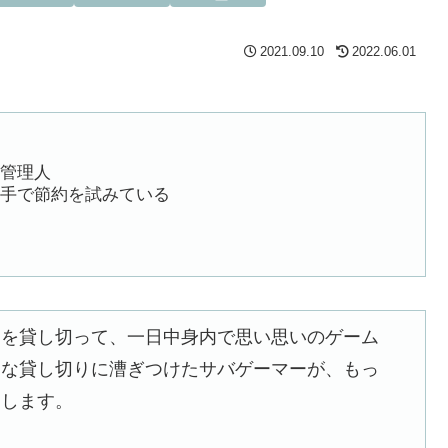
2021.09.10
2022.06.01
管理人
手で節約を試みている
ドを貸し切って、一日中身内で思い思いのゲーム
んな貸し切りに漕ぎつけたサバゲーマーが、もっ
案します。