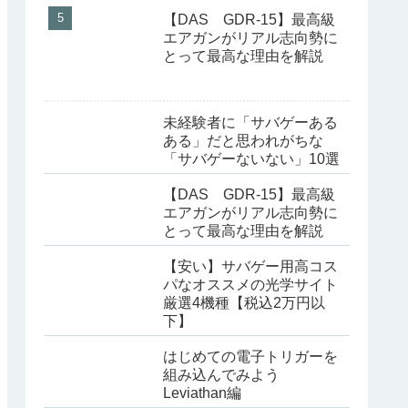
【DAS GDR-15】最高級
エアガンがリアル志向勢に
とって最高な理由を解説
未経験者に「サバゲーある
ある」だと思われがちな
「サバゲーないない」10選
【DAS GDR-15】最高級
エアガンがリアル志向勢に
とって最高な理由を解説
【安い】サバゲー用高コス
パなオススメの光学サイト
厳選4機種【税込2万円以
下】
はじめての電子トリガーを
組み込んでみよう
Leviathan編