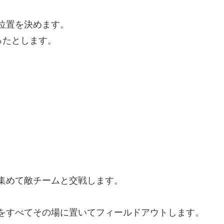
位置を決めます。
まったとします。
集めて敵チームと交戦します。
をすべてその場に置いてフィールドアウトします。