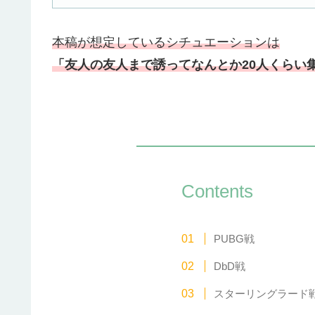
本稿が想定しているシチュエーションは
「友人の友人まで誘ってなんとか20人くらい
Contents
PUBG戦
DbD戦
スターリングラード