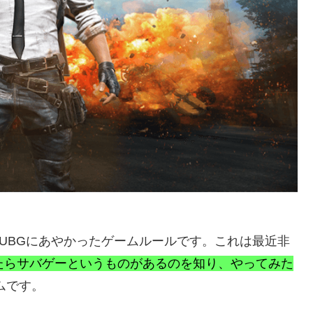
UBGにあやかったゲームルールです。これは最近非
たらサバゲーというものがあるのを知り、やってみた
ムです。