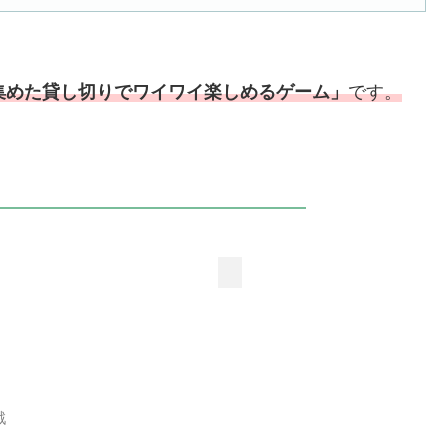
集めた貸し切りでワイワイ楽しめるゲーム」
です。
戦