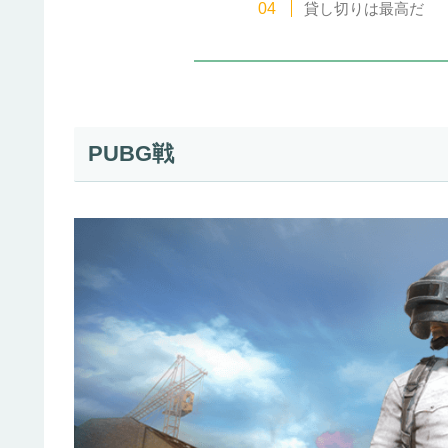
貸し切りは最高だ
PUBG戦