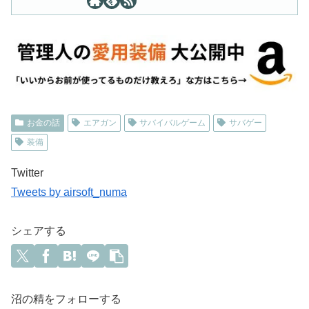
お金の話
エアガン
サバイバルゲーム
サバゲー
装備
Twitter
Tweets by airsoft_numa
シェアする
沼の精をフォローする