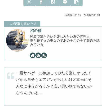
2021.09.15
2022.09.03
この記事を書いた人
沼の精
軽装で撃ち合いを楽しみたい派の管理人
車と銃で火の車なのであの手この手で節約を試
みている
一度サバゲーに参加してみたら楽しかった！
だから自分もエアガンが欲しいけど本当にそ
んなに使うだろうか？安い買い物でもないか
ら悩んでいる…