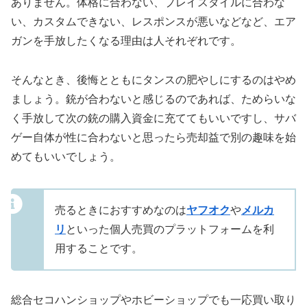
ありません。体格に合わない、プレイスタイルに合わな
い、カスタムできない、レスポンスが悪いなどなど、エア
ガンを手放したくなる理由は人それぞれです。
そんなとき、後悔とともにタンスの肥やしにするのはやめ
ましょう。銃が合わないと感じるのであれば、ためらいな
く手放して次の銃の購入資金に充ててもいいですし、サバ
ゲー自体が性に合わないと思ったら売却益で別の趣味を始
めてもいいでしょう。
売るときにおすすめなのは
ヤフオク
や
メルカ
リ
といった個人売買のプラットフォームを利
用することです。
総合セコハンショップやホビーショップでも一応買い取り