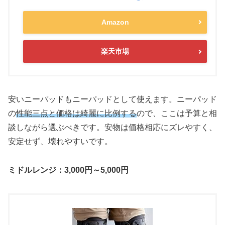
Amazon
楽天市場
安いニーパッドもニーパッドとして使えます。ニーパッド
の
性能三点と価格は綺麗に比例する
ので、ここは予算と相
談しながら選ぶべきです。安物は
価格相応
にズレやすく、
安定せず、壊れやすいです。
ミドルレンジ：3,000円～5,000円