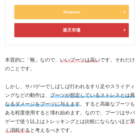
Amazon
楽天市場
本質的に「靴」なので、
いいブーツは高い
です。それだけ
のことです。
しかし、サバゲーでしばしば行われるすり足やスライディ
ングなどの動作は、
ブーツが想定しているストレスとは異
なるダメージをブーツに与えます
。すると高級なブーツも
ある程度使用すると壊れ始めます。なので、ブーツはサバ
ゲーで使う以上は
トレッキングとは比較にならないほど
早
く消耗する
と考えるべきです。