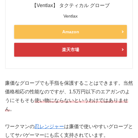
【Ventlax】 タクティカル グローブ
Ventlax
Amazon
楽天市場
廉価なグローブでも
手指を保護することはできます
。当然
価格相応の性能なのですが、1.5万円以下のエアガンのよ
うにそもそも
使い物にならないというわけではありませ
ん
。
ワークマンの
忍レンジャー
は廉価で使いやすいグローブと
してサバゲーマーにも広く支持されています。