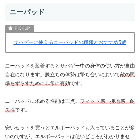
ニーパッド
サバゲーに使えるニーパッドの種類とおすすめ5選
ニーパッドを装着するとサバゲー中の
身体の使い方が自由
自在
になります。膝立ちの体勢は撃ち合いにおいて
敵の照
準をずらすために非常に有効
です。
ニーパッドに求める性能は三点。
フィット感、接地感、耐
久性
です。
安いセットを買うとエルボーパッドも入っていることが多
いのですが、エルボーパッドは使いどころがわかりませ