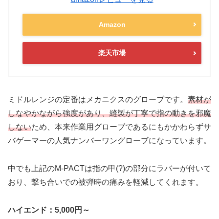
Amazon
楽天市場
ミドルレンジの定番は
メカニクス
のグローブです。
素材が
しなやかながら強度があり、縫製が丁寧で指の動きを邪魔
しない
ため、本来作業用グローブであるにもかかわらずサ
バゲーマーの人気ナンバーワングローブになっています。
中でも上記のM-PACTは指の甲(?)の部分にラバーが付いて
おり、撃ち合いでの被弾時の痛みを軽減してくれます。
ハイエンド：5,000円～