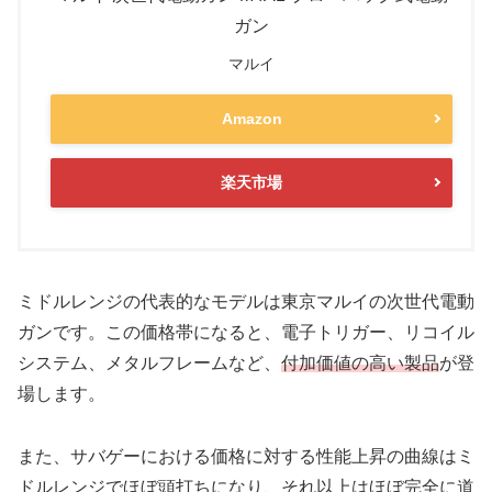
ガン
マルイ
Amazon
楽天市場
ミドルレンジの代表的なモデルは東京マルイの
次世代電動
ガン
です。この価格帯になると、電子トリガー、リコイル
システム、メタルフレームなど、
付加価値の高い製品
が登
場します。
また、サバゲーにおける価格に対する性能上昇の曲線はミ
ドルレンジでほぼ頭打ちになり、それ以上はほぼ完全に道