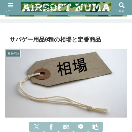
メニュー
検索
サバゲー用品9種の相場と定番商品
お金の話