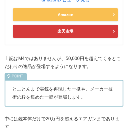
Amazon
楽天市場
上記はM4ではありませんが、50,000円を超えてくると
こ
だわりの逸品
が登場するようになります。
とことんまで実銃を再現した一挺や、メーカー技
術の粋を集めた一挺が登場します。
中には銃本体だけで20万円を超えるエアガンまでありま
す…