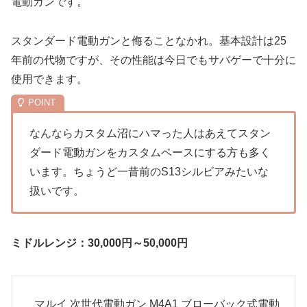
電動ガン
です。
スタンダード電動ガンと侮ることなかれ。基本設計は25
年前の代物ですが、その性能は今日でもサバゲーで十分に
使用できます。
なんならカスタム沼にハマった人はあえてスタン
ダード電動ガンをカスタムベースにする方も多く
います。ちょうど一昔前のS13シルビアみたいな
扱いです。
ミドルレンジ：30,000円～50,000円
マルイ 次世代電動ガン M4A1 ブローバック式電動