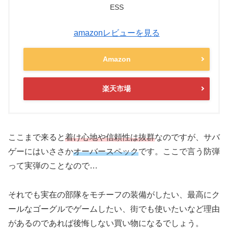
ESS
amazonレビューを見る
Amazon
楽天市場
ここまで来ると
着け心地や信頼性は抜群
なのですが、サバ
ゲーにはいささか
オーバースペック
です。ここで言う防弾
って実弾のことなので…
それでも実在の部隊をモチーフの装備がしたい、最高にク
ールなゴーグルでゲームしたい、街でも使いたいなど理由
があるのであれば後悔しない買い物になるでしょう。