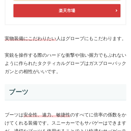
楽天市場
実物装備にこだわりたい
人はグローブにもこだわります。
実銃を操作する際のハードな衝撃や強い握力でもぶれない
ように作られたタクティカルグローブは
ガスブローバック
ガンとの相性がいい
です。
ブーツ
ブーツは
安全性、速力、敏捷性
のすべてに倍率の係数をか
けてくれる装備です。スニーカーでもサバゲーはできます