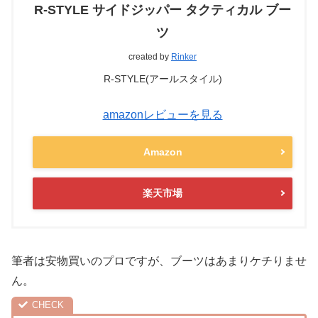
R-STYLE サイドジッパー タクティカル ブー
ツ
created by
Rinker
R-STYLE(アールスタイル)
amazonレビューを見る
Amazon
楽天市場
筆者は安物買いのプロですが、ブーツはあまりケチりませ
ん。