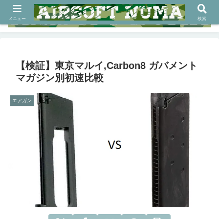
メニュー
検索
【検証】東京マルイ,Carbon8 ガバメント
マガジン別初速比較
エアガン