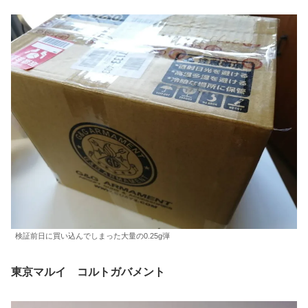
検証前日に買い込んでしまった大量の0.25g弾
東京マルイ コルトガバメント