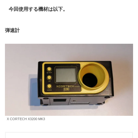
今回使用する機材は以下。
弾速計
X CORTECH X3200 MK3