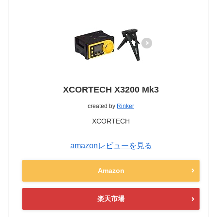
XCORTECH X3200 Mk3
created by
Rinker
XCORTECH
amazonレビューを見る
Amazon
楽天市場