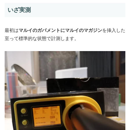
いざ実測
最初は
マルイのガバメントにマルイのマガジン
を挿入した
至って標準的な状態で計測します。