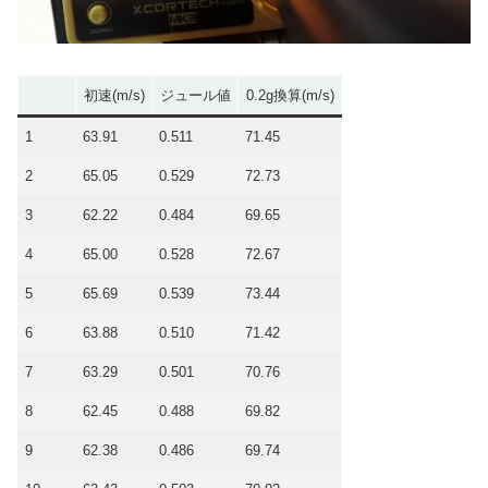
初速(m/s)
ジュール値
0.2g換算(m/s)
1
63.91
0.511
71.45
2
65.05
0.529
72.73
3
62.22
0.484
69.65
4
65.00
0.528
72.67
5
65.69
0.539
73.44
6
63.88
0.510
71.42
7
63.29
0.501
70.76
8
62.45
0.488
69.82
9
62.38
0.486
69.74