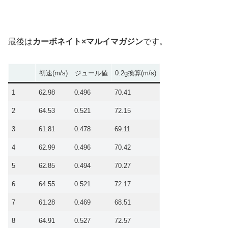
最後は
カーボネイト×マルイマガジン
です。
初速(m/s)
ジュール値
0.2g換算(m/s)
1
62.98
0.496
70.41
2
64.53
0.521
72.15
3
61.81
0.478
69.11
4
62.99
0.496
70.42
5
62.85
0.494
70.27
6
64.55
0.521
72.17
7
61.28
0.469
68.51
8
64.91
0.527
72.57