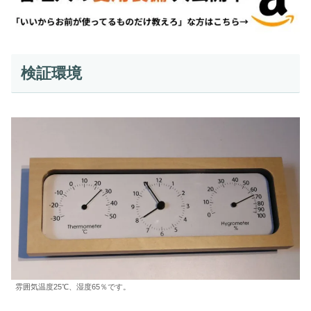
検証環境
雰囲気温度25℃、湿度65％です。