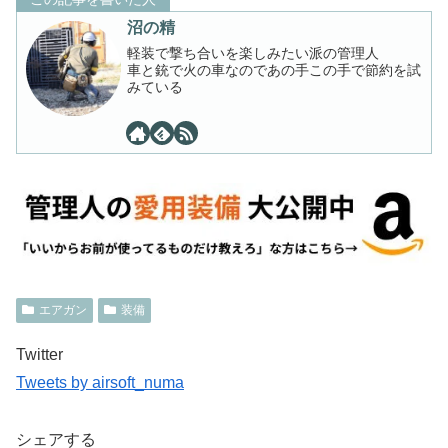
沼の精
軽装で撃ち合いを楽しみたい派の管理人
車と銃で火の車なのであの手この手で節約を試
みている
エアガン
装備
Twitter
Tweets by airsoft_numa
シェアする