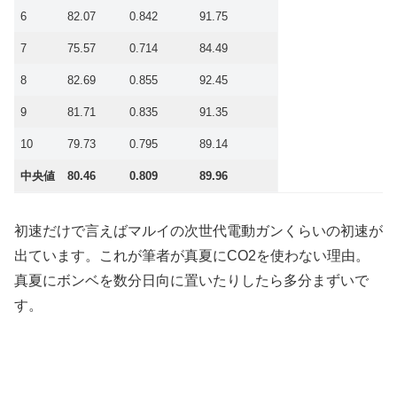
6
82.07
0.842
91.75
7
75.57
0.714
84.49
8
82.69
0.855
92.45
9
81.71
0.835
91.35
10
79.73
0.795
89.14
中央値
80.46
0.809
89.96
初速だけで言えばマルイの次世代電動ガンくらいの初速が
出ています。これが筆者が真夏にCO2を使わない理由。
真夏にボンベを数分日向に置いたりしたら多分まずいで
す。