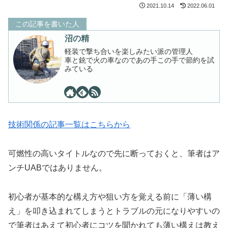
2021.10.14
2022.06.01
この記事を書いた人
沼の精
軽装で撃ち合いを楽しみたい派の管理人
車と銃で火の車なのであの手この手で節約を試
みている
技術関係の記事一覧はこちらから
可燃性の高いタイトルなので先に断っておくと、筆者はア
ンチUABではありません。
初心者が基本的な構え方や狙い方を覚える前に「薄い構
え」を叩き込まれてしまうとトラブルの元になりやすいの
で
筆者はあえて初心者にコツを聞かれても薄い構えは教え