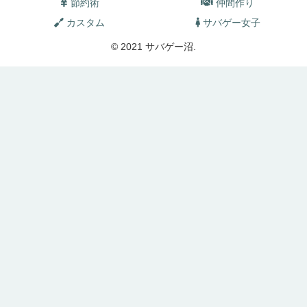
節約術
仲間作り
カスタム
サバゲー女子
© 2021 サバゲー沼.