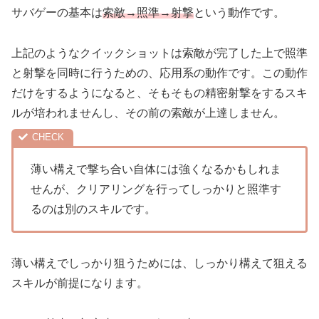
サバゲーの基本は
索敵→照準→射撃
という動作です。
上記のような
クイックショット
は索敵が完了した上で照準
と射撃を同時に行うための、
応用系
の動作です。この動作
だけをするようになると、そもそもの精密射撃をするスキ
ルが培われませんし、その前の索敵が上達しません。
薄い構えで撃ち合い自体には強くなるかもしれま
せんが、クリアリングを行ってしっかりと照準す
るのは別のスキルです。
薄い構えでしっかり狙うためには、しっかり構えて狙える
スキルが前提になります。