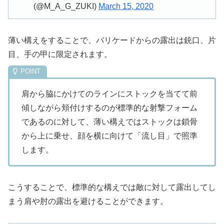
(@M_A_G_ZUKI)
March 15, 2020
薄い構えをすることで、バリケードからの露出は銃口、片
目、手の甲に限定されます。
肩から脇にかけてのラインにストックを当てて前
傾しながら頬付けするのが標準的な射撃フォーム
であるのに対して、薄い構えでは
ストックは鎖骨
から上に乗せ、顔を横に向けて「流し目」
で照準
します。
こうすることで、標準的な構えでは敵に対して露出してし
まう
肩や肘の露出を避ける
ことができます。