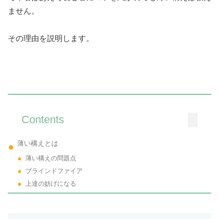
ません
。
その理由を説明します。
Contents
薄い構えとは
薄い構えの問題点
ブラインドファイア
上達の妨げになる