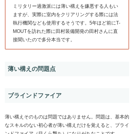
ミリタリー過激派には薄い構えを嫌悪する人もい
ますが、実際に室内をクリアリングする際には法
執行機関なども使用するそうです。5年ほど前にT-
MOUTを訪れた際に田村装備開発の田村さんに直
接聞いたので多分本当です。
薄い構えの問題点
ブラインドファイア
薄い構えそのものは問題ではありません。問題は、
基本的
なスキルのない初心者が薄い構えだけを覚えると、ブライ
ンドファイア（目くら撃ち）になりがち
なことです。