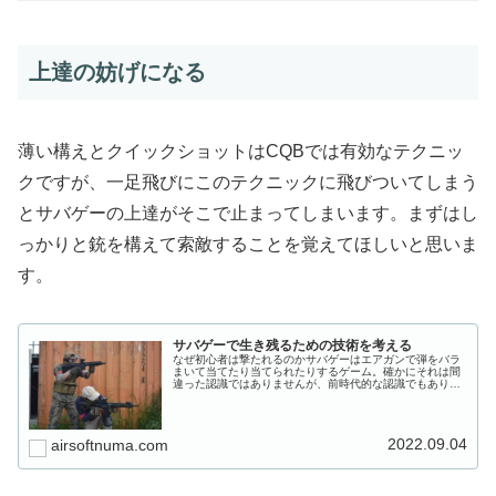
上達の妨げになる
薄い構えとクイックショットはCQBでは有効なテクニッ
クですが、一足飛びにこのテクニックに飛びついてしまう
と
サバゲーの上達がそこで止まってしまいます
。まずはし
っかりと銃を構えて索敵することを覚えてほしいと思いま
す。
サバゲーで生き残るための技術を考える
なぜ初心者は撃たれるのかサバゲーはエアガンで弾をバラ
まいて当てたり当てられたりするゲーム。確かにそれは間
違った認識ではありませんが、前時代的な認識でもありま
す。昨今のエアガンは非常に精度が高く、よく狙って撃て
ば当たります。それは逆に無防備に...
2022.09.04
airsoftnuma.com