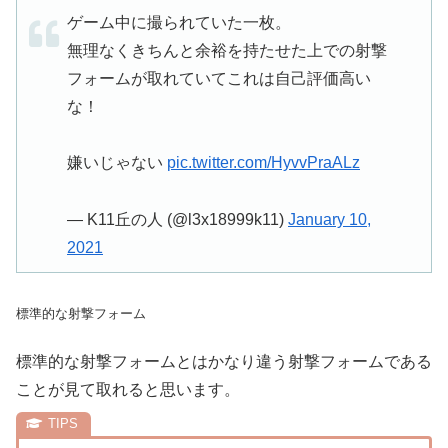
ゲーム中に撮られていた一枚。
無理なくきちんと余裕を持たせた上での射撃
フォームが取れていてこれは自己評価高い
な！
嫌いじゃない
pic.twitter.com/HyvvPraALz
— K11丘の人 (@l3x18999k11)
January 10,
2021
標準的な射撃フォーム
標準的な射撃フォームとはかなり違う射撃フォームである
ことが見て取れると思います。