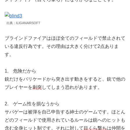
出典：ILIGANAIRSOFT
ブラインドファイアはほぼ全てのフィールドで禁止
されて
いる違反行為です。その理由は大きく分けて2点ありま
す。
1. 危険だから
銃だけをバリケードから突き出す動きをすると、銃で他の
プレイヤーを
刺突
してしまう恐れがあります。
2. ゲーム性を損なうから
サバゲーは被弾を自己申告する紳士のゲームです。ほとん
どのフィールドで使用されているルールは銃へのヒットも
含む全身ヒット制です。それに対して
目くら撃ち
は仲間を