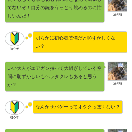
てない
ぞ！自分の銃をうっとり眺めるのに忙
沼の精
しいんだ！
明らかに初心者装備だと恥ずかしくな
い？
初心者
いい大人がエアガン持って大騒ぎしている空
間に恥ずかしいもヘッタクレもあると思う
沼の精
か？
なんかサバゲーってオタクっぽくない？
初心者