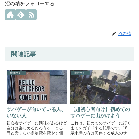
沼の精をフォローする
沼の精
関連記事
仲間づくり
仲間づくり
サバゲーが向いている人、
【超初心者向け】初めての
いない人
サバゲーに出かけよう
初心者サバゲーに興味があるけど
これは、初めてのサバゲーに行く
自分は楽しめるだろうか、まる一
までをガイドする記事です。18
日と安くない参加費を費やす価値
歳未満の方は同伴する成人のサイ
はあるんだろうか？サバゲーに限
ン入りの承諾書を用意しましょ