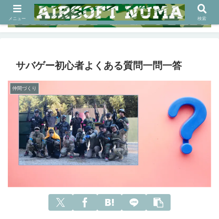
メニュー
検索
サバゲー初心者よくある質問一問一答
仲間づくり