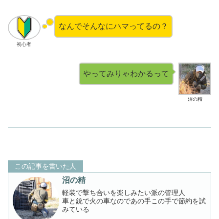
なんでそんなにハマってるの？
初心者
やってみりゃわかるって
沼の精
この記事を書いた人
沼の精
軽装で撃ち合いを楽しみたい派の管理人
車と銃で火の車なのであの手この手で節約を試
みている