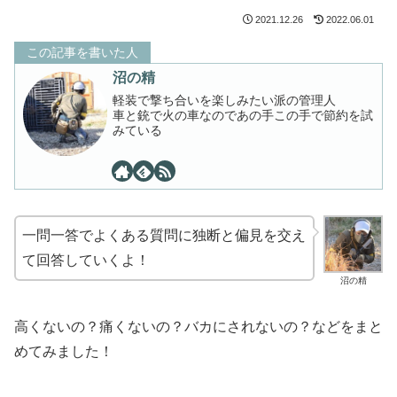
2021.12.26
2022.06.01
この記事を書いた人
沼の精
軽装で撃ち合いを楽しみたい派の管理人
車と銃で火の車なのであの手この手で節約を試
みている
一問一答でよくある質問に独断と偏見を交え
て回答していくよ！
沼の精
高くないの？痛くないの？バカにされないの？などをまと
めてみました！