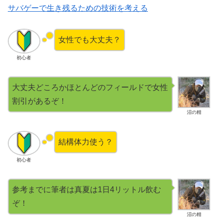
サバゲーで生き残るための技術を考える
女性でも大丈夫？
初心者
大丈夫どころかほとんどのフィールドで女性
割引があるぞ！
沼の精
結構体力使う？
初心者
参考までに筆者は真夏は1日4リットル飲む
ぞ！
沼の精