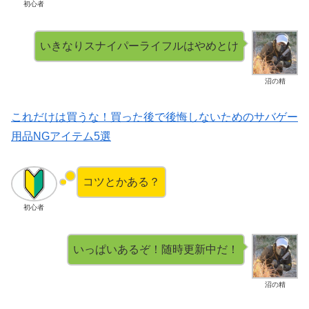
初心者
いきなりスナイパーライフルはやめとけ
沼の精
これだけは買うな！買った後で後悔しないためのサバゲー
用品NGアイテム5選
コツとかある？
初心者
いっぱいあるぞ！随時更新中だ！
沼の精